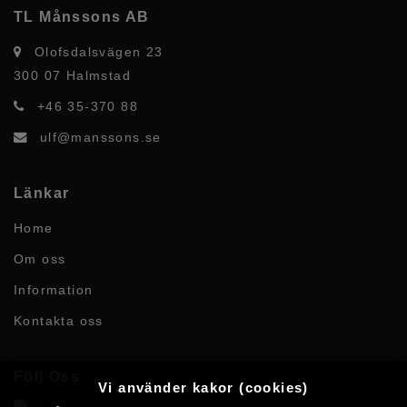
TL Månssons AB
Olofsdalsvägen 23
300 07 Halmstad
+46 35-370 88
ulf@manssons.se
Länkar
Home
Om oss
Information
Kontakta oss
Följ Oss
Vi använder kakor (cookies)