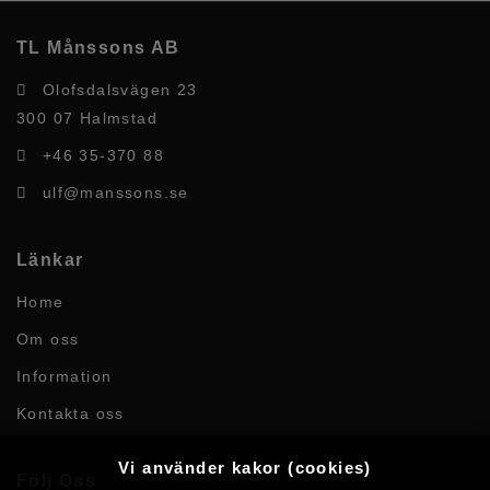
TL Månssons AB
Olofsdalsvägen 23
300 07 Halmstad
+46 35-370 88
ulf@manssons.se
Länkar
Home
Om oss
Information
Kontakta oss
Vi använder kakor (cookies)
Följ Oss