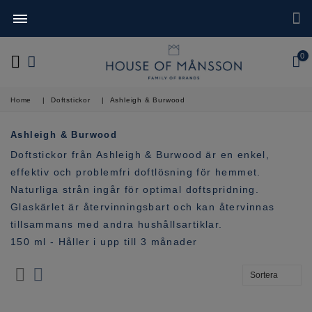
0
Home
|
Doftstickor
|
Ashleigh & Burwood
Ashleigh & Burwood
Doftstickor från Ashleigh & Burwood är en enkel,
effektiv och problemfri doftlösning för hemmet.
Naturliga strån ingår för optimal doftspridning.
Glaskärlet är återvinningsbart och kan återvinnas
tillsammans med andra hushållsartiklar.
150 ml - Håller i upp till 3 månader