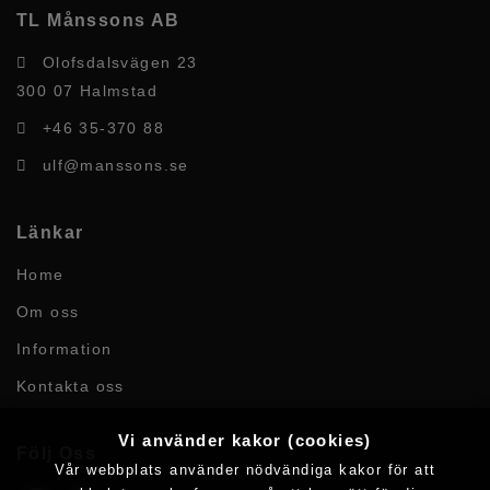
TL Månssons AB
Olofsdalsvägen 23
300 07 Halmstad
+46 35-370 88
ulf@manssons.se
Länkar
Home
Om oss
Information
Kontakta oss
Vi använder kakor (cookies)
Följ Oss
Vår webbplats använder nödvändiga kakor för att