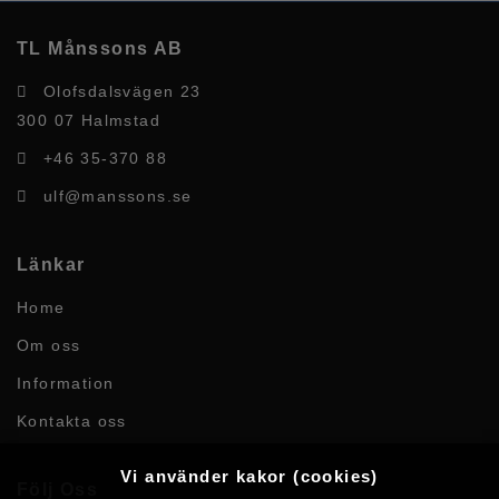
TL Månssons AB
Olofsdalsvägen 23
300 07 Halmstad
+46 35-370 88
ulf@manssons.se
Länkar
Home
Om oss
Information
Kontakta oss
Vi använder kakor (cookies)
Följ Oss