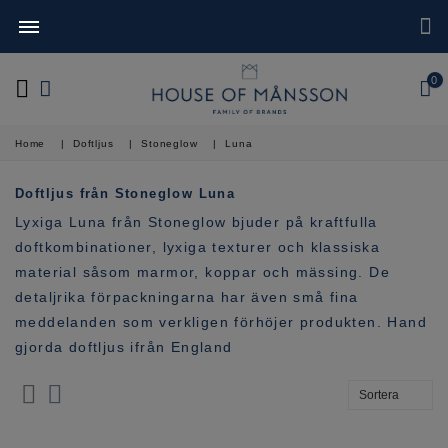
0
Home
|
Doftljus
|
Stoneglow
|
Luna
Doftljus från Stoneglow Luna
Lyxiga Luna från Stoneglow bjuder på kraftfulla
doftkombinationer, lyxiga texturer och klassiska
material såsom marmor, koppar och mässing. De
detaljrika förpackningarna har även små fina
meddelanden som verkligen förhöjer produkten. Hand
gjorda doftljus ifrån England