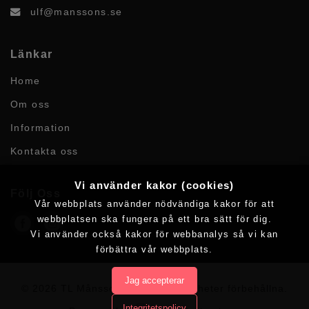
ulf@manssons.se
Länkar
Home
Om oss
Information
Kontakta oss
Vi använder kakor (cookies)
Följ Oss
Vår webbplats använder nödvändiga kakor för att
webbplatsen ska fungera på ett bra sätt för dig.
Vi använder också kakor för webbanalys så vi kan
förbättra vår webbplats.
Jag accepterar
© 2026 TL Månssons AB.
Alla rättigheter förbehållna.
Integritetspolicy