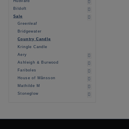
Hudvård
Bildoft
Sale
Greenleaf
Bridgewater
Country Candle
Kringle Candle
Aery
Ashleigh & Burwood
Fariboles
House of Månsson
Mathilde M
Stoneglow