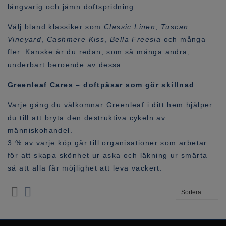
långvarig och jämn doftspridning.
Välj bland klassiker som
Classic Linen
,
Tuscan
Vineyard
,
Cashmere Kiss
,
Bella Freesia
och många
fler. Kanske är du redan, som så många andra,
underbart beroende av dessa.
Greenleaf Cares
– doftpåsar som gör skillnad
Varje gång du välkomnar Greenleaf i ditt hem hjälper
du till att bryta den destruktiva cykeln av
människohandel.
3 % av varje köp går till organisationer som arbetar
för att skapa skönhet ur aska och läkning ur smärta –
så att alla får möjlighet att leva vackert.