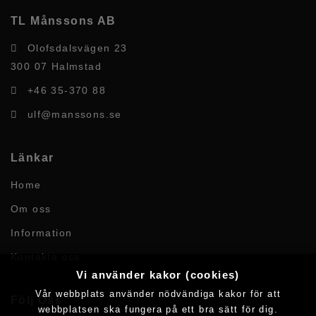
TL Månssons AB
Olofsdalsvägen 23
300 07 Halmstad
+46 35-370 88
ulf@manssons.se
Länkar
Home
Om oss
Information
Kontakta oss
Vi använder kakor (cookies)
Vår webbplats använder nödvändiga kakor för att
Följ Oss
webbplatsen ska fungera på ett bra sätt för dig.