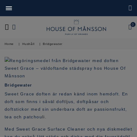
0
Home
|
Hushåll
|
Bridgewater
Bridgewater
Sweet Grace doften är redan känd inom hemdoft. En
doft som finns i såväl doftljus, doftpåsar och
doftstickor med sin underbara doft av passionsfrukt,
tea och patchouli.
Med Sweet Grace Surface Cleaner och nya diskmedlet
kan du också lätt städa och diska med din favoritdoft!