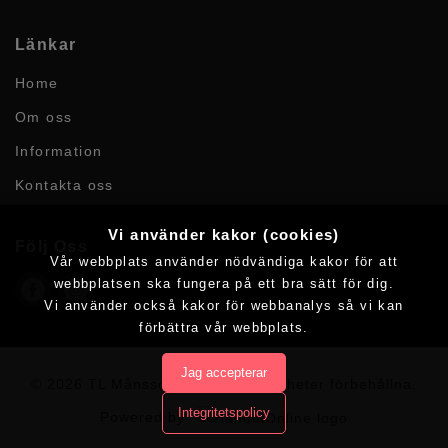
Länkar
Home
Om oss
Information
Kontakta oss
Vi använder kakor (cookies)
Följ Oss
Vår webbplats använder nödvändiga kakor för att
webbplatsen ska fungera på ett bra sätt för dig.
Vi använder också kakor för webbanalys så vi kan
förbättra vår webbplats.
Jag accepterar
© 2026 TL Månssons AB.
Alla rättigheter förbehållna.
Integritetspolicy
Powered by