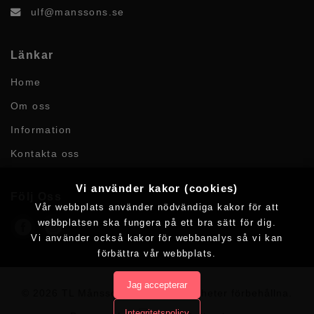
ulf@manssons.se
Länkar
Home
Om oss
Information
Kontakta oss
Vi använder kakor (cookies)
Följ Oss
Vår webbplats använder nödvändiga kakor för att
webbplatsen ska fungera på ett bra sätt för dig.
Vi använder också kakor för webbanalys så vi kan
förbättra vår webbplats.
Jag accepterar
© 2026 TL Månssons AB.
Alla rättigheter förbehållna.
Integritetspolicy