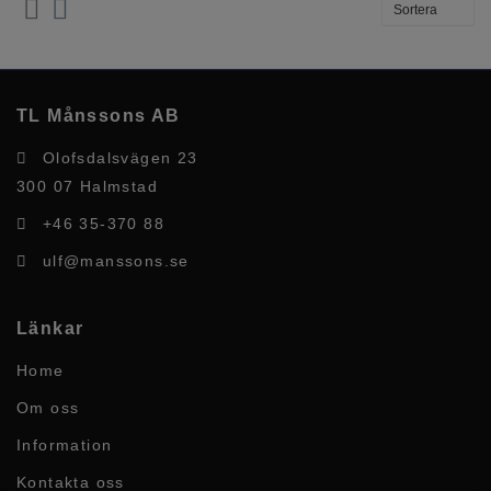
TL Månssons AB
Olofsdalsvägen 23
300 07 Halmstad
+46 35-370 88
ulf@manssons.se
Länkar
Home
Om oss
Information
Kontakta oss