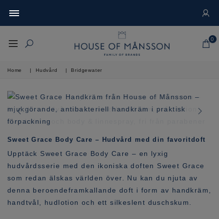
0
Home
|
Hudvård
|
Bridgewater
Sweet Grace Body Care – Hudvård med din favoritdoft
Upptäck Sweet Grace Body Care – en lyxig
hudvårdsserie med den ikoniska doften Sweet Grace
som redan älskas världen över. Nu kan du njuta av
denna beroendeframkallande doft i form av handkräm,
handtvål, hudlotion och ett silkeslent duschskum.