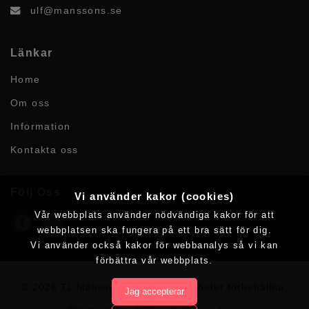
ulf@manssons.se
Länkar
Home
Om oss
Information
Kontakta oss
Följ Oss
Vi använder kakor (cookies)
Vår webbplats använder nödvändiga kakor för att
webbplatsen ska fungera på ett bra sätt för dig.
Vi använder också kakor för webbanalys så vi kan
förbättra vår webbplats.
© 2026 TL Månssons AB.
Alla rättigheter förbehållna.
Jag accepterar
Powered by