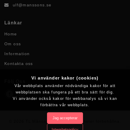
ulf@manssons.se
Länkar
Home
Om oss
Information
Kontakta oss
Vi använder kakor (cookies)
Följ Oss
Vår webbplats använder nödvändiga kakor för att
webbplatsen ska fungera på ett bra sätt för dig.
Vi använder också kakor för webbanalys så vi kan
förbättra vår webbplats.
Jag accepterar
© 2026 TL Månssons AB.
Alla rättigheter förbehållna.
Integritetspolicy