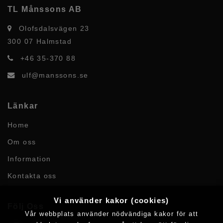
TL Månssons AB
Olofsdalsvägen 23
300 07 Halmstad
+46 35-370 88
ulf@manssons.se
Länkar
Home
Om oss
Information
Kontakta oss
Vi använder kakor (cookies)
Följ Oss
Vår webbplats använder nödvändiga kakor för att