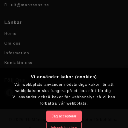
ulf@manssons.se
Länkar
Home
Om oss
Information
Kontakta oss
Vi använder kakor (cookies)
Följ Oss
Vår webbplats använder nödvändiga kakor för att
webbplatsen ska fungera på ett bra sätt för dig.
Vi använder också kakor för webbanalys så vi kan
förbättra vår webbplats.
Jag accepterar
© 2026 TL Månssons AB.
Alla rättigheter förbehållna.
Integritetspolicy