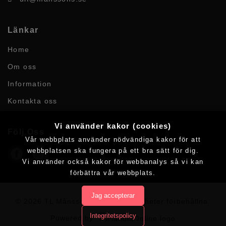
Länkar
Home
Om oss
Information
Kontakta oss
Vi använder kakor (cookies)
Följ Oss
Vår webbplats använder nödvändiga kakor för att
webbplatsen ska fungera på ett bra sätt för dig.
Vi använder också kakor för webbanalys så vi kan
förbättra vår webbplats.
Jag accepterar
© 2026 TL Månssons AB.
Alla rättigheter förbehållna.
Integritetspolicy
Powered by